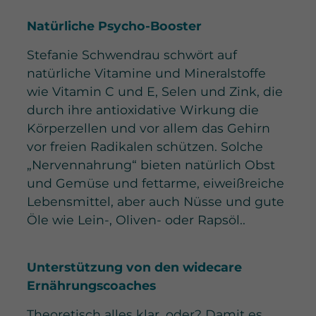
Natürliche Psycho-Booster
Stefanie Schwendrau schwört auf
natürliche Vitamine und Mineralstoffe
wie Vitamin C und E, Selen und Zink, die
durch ihre antioxidative Wirkung die
Körperzellen und vor allem das Gehirn
vor freien Radikalen schützen. Solche
„Nervennahrung“ bieten natürlich Obst
und Gemüse und fettarme, eiweißreiche
Lebensmittel, aber auch Nüsse und gute
Öle wie Lein-, Oliven- oder Rapsöl..
Unterstützung von den widecare
Ernährungscoaches
Theoretisch alles klar, oder? Damit es