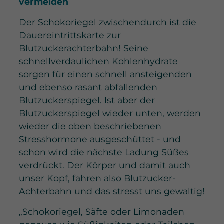
vermeiden
Der Schokoriegel zwischendurch ist die
Dauereintrittskarte zur
Blutzuckerachterbahn! Seine
schnellverdaulichen Kohlenhydrate
sorgen für einen schnell ansteigenden
und ebenso rasant abfallenden
Blutzuckerspiegel. Ist aber der
Blutzuckerspiegel wieder unten, werden
wieder die oben beschriebenen
Stresshormone ausgeschüttet - und
schon wird die nächste Ladung Süßes
verdrückt. Der Körper und damit auch
unser Kopf, fahren also Blutzucker-
Achterbahn und das stresst uns gewaltig!
„Schokoriegel, Säfte oder Limonaden