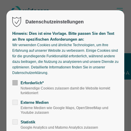
Datenschutzeinstellungen
Hinweis: Dies ist eine Vorlage. Bitte passen Sie den Text
an Ihre spezifischen Anforderungen an:
Wir verwenden Cookies und ähnliche Technologien, um Ihre
Erfahrung auf unserer Website zu verbessern. Einige Cookies sind
für die grundlegende Funktionalität erforderlich, während andere
dazu beitragen, die Nutzung zu analysieren und unsere Dienste zu
optimieren. Detaillierte Informationen finden Sie in unserer
Shift+Alt+A
Datenschutzerklärung.
Erforderlich*
Notwendige Cookies zulassen damit die Website korrekt
funktioniert
Externe Medien
Externe Medien wie Google Maps, OpenStreetMap und
So wirken sich
Youtube zulassen
Statistik
Ernährungsgewohn
Google Analytics und Matomo Analytics zulassen