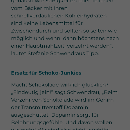
genauso wie Süßigkeiten oder Teilchen
vom Bäcker mit ihren
schnellverdaulichen Kohlenhydraten
sind keine Lebensmittel für
Zwischendurch und sollten so selten wie
möglich und wenn, dann höchstens nach
einer Hauptmahlzeit, verzehrt werden“,
lautet Stefanie Schwendraus Tipp.
Ersatz für Schoko-Junkies
Macht Schokolade wirklich glücklich?
„Eindeutig jein!“ sagt Schwendrau, „Beim
Verzehr von Schokolade wird im Gehirn
der Transmitterstoff Dopamin
ausgeschüttet. Dopamin sorgt für
Belohnungsgefühle. Und davon wollen
wir mehr! Wir sind also nicht „süchtig“